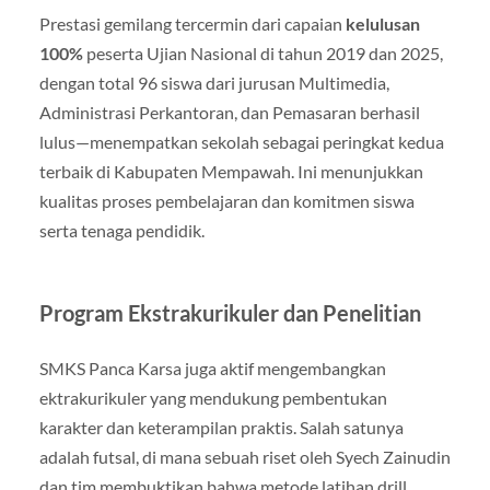
Prestasi gemilang tercermin dari capaian
kelulusan
100%
peserta Ujian Nasional di tahun 2019 dan 2025,
dengan total 96 siswa dari jurusan Multimedia,
Administrasi Perkantoran, dan Pemasaran berhasil
lulus—menempatkan sekolah sebagai peringkat kedua
terbaik di Kabupaten Mempawah
.
Ini menunjukkan
kualitas proses pembelajaran dan komitmen siswa
serta tenaga pendidik.
Program Ekstrakurikuler dan Penelitian
SMKS Panca Karsa juga aktif mengembangkan
ektrakurikuler yang mendukung pembentukan
karakter dan keterampilan praktis. Salah satunya
adalah futsal, di mana sebuah riset oleh Syech Zainudin
dan tim membuktikan bahwa metode latihan drill