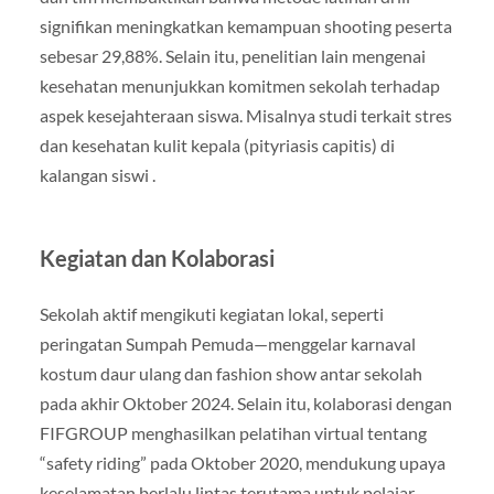
signifikan meningkatkan kemampuan shooting peserta
sebesar 29,88%
.
Selain itu, penelitian lain mengenai
kesehatan menunjukkan komitmen sekolah terhadap
aspek kesejahteraan siswa. Misalnya studi terkait stres
dan kesehatan kulit kepala (pityriasis capitis) di
kalangan siswi
.
Kegiatan dan Kolaborasi
Sekolah aktif mengikuti kegiatan lokal, seperti
peringatan Sumpah Pemuda—menggelar karnaval
kostum daur ulang dan fashion show antar sekolah
pada akhir Oktober 2024
.
Selain itu, kolaborasi dengan
FIFGROUP menghasilkan pelatihan virtual tentang
“safety riding” pada Oktober 2020, mendukung upaya
keselamatan berlalu lintas terutama untuk pelajar