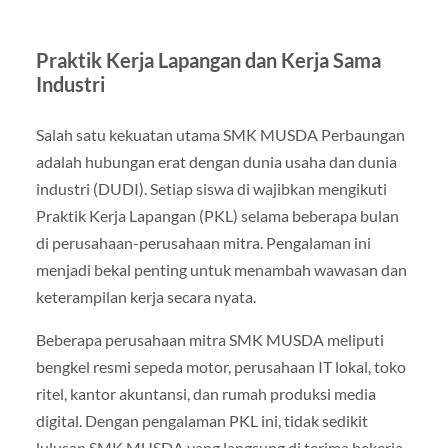
Praktik Kerja Lapangan dan Kerja Sama
Industri
Salah satu kekuatan utama SMK MUSDA Perbaungan
adalah hubungan erat dengan dunia usaha dan dunia
industri (DUDI). Setiap siswa di wajibkan mengikuti
Praktik Kerja Lapangan (PKL) selama beberapa bulan
di perusahaan-perusahaan mitra. Pengalaman ini
menjadi bekal penting untuk menambah wawasan dan
keterampilan kerja secara nyata.
Beberapa perusahaan mitra SMK MUSDA meliputi
bengkel resmi sepeda motor, perusahaan IT lokal, toko
ritel, kantor akuntansi, dan rumah produksi media
digital. Dengan pengalaman PKL ini, tidak sedikit
lulusan SMK MUSDA yang langsung di terima bekerja