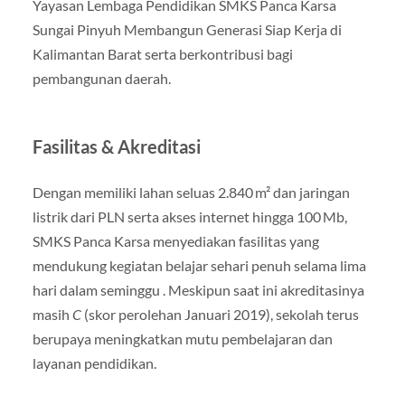
Yayasan Lembaga Pendidikan SMKS Panca Karsa
Sungai Pinyuh Membangun Generasi Siap Kerja di
Kalimantan Barat serta berkontribusi bagi
pembangunan daerah
.
Fasilitas & Akreditasi
Dengan memiliki lahan seluas 2.840 m² dan jaringan
listrik dari PLN serta akses internet hingga 100 Mb,
SMKS Panca Karsa menyediakan fasilitas yang
mendukung kegiatan belajar sehari penuh selama lima
hari dalam seminggu
.
Meskipun saat ini akreditasinya
masih
C
(skor perolehan Januari 2019), sekolah terus
berupaya meningkatkan mutu pembelajaran dan
layanan pendidikan
.