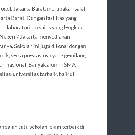
rogol, Jakarta Barat, merupakan salah
arta Barat. Dengan fasilitas yang
n, laboratorium sains yang lengkap,
A Negeri 7 Jakarta menyediakan
anya. Sekolah ini juga dikenal dengan
ik, serta prestasinya yang gemilang
upun nasional. Banyak alumni SMA
tas-universitas terbaik, baik di
h salah satu sekolah Islam terbaik di