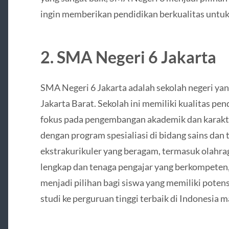
ingin memberikan pendidikan berkualitas untu
2.
SMA Negeri 6 Jakarta
SMA Negeri 6 Jakarta adalah sekolah negeri yan
Jakarta Barat. Sekolah ini memiliki kualitas pe
fokus pada pengembangan akademik dan karakte
dengan program spesialiasi di bidang sains dan t
ekstrakurikuler yang beragam, termasuk olahrag
lengkap dan tenaga pengajar yang berkompeten, 
menjadi pilihan bagi siswa yang memiliki poten
studi ke perguruan tinggi terbaik di Indonesia m