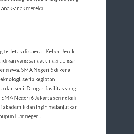
k anak-anak mereka.
g terletak di daerah Kebon Jeruk,
ndidikan yang sangat tinggi dengan
r siswa. SMA Negeri 6 di kenal
eknologi, serta kegiatan
a dan seni. Dengan fasilitas yang
SMA Negeri 6 Jakarta sering kali
si akademik dan ingin melanjutkan
aupun luar negeri.