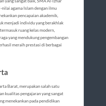
ran yang sangat baik, SMA Al-Izhar
-nilai agama Islam dengan ilmu
enekankan pencapaian akademik,
k menjadi individu yang berakhlak
, termasuk ruang kelas modern,
olahraga yang mendukung pengembangan
rhasil meraih prestasi di berbagai
rta
arta Barat, merupakan salah satu
gan kualitas pengajaran yang sangat
yang menekankan pada pendidikan