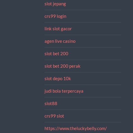
slot jepang
crs99 login
link slot gacor
agen live casino
slot bet 200
slot bet 200 perak
slot depo 10k
judi bola terpercaya
slot88
crs99 slot
https://www.theluckybelly.com/