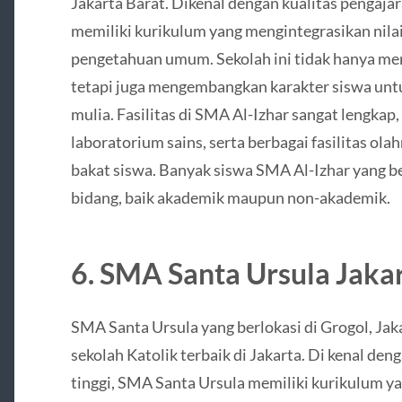
Jakarta Barat. Dikenal dengan kualitas pengaja
memiliki kurikulum yang mengintegrasikan nilai
pengetahuan umum. Sekolah ini tidak hanya m
tetapi juga mengembangkan karakter siswa untu
mulia. Fasilitas di SMA Al-Izhar sangat lengkap
laboratorium sains, serta berbagai fasilitas 
bakat siswa. Banyak siswa SMA Al-Izhar yang be
bidang, baik akademik maupun non-akademik.
6.
SMA Santa Ursula Jaka
SMA Santa Ursula yang berlokasi di Grogol, Jak
sekolah Katolik terbaik di Jakarta. Di kenal den
tinggi, SMA Santa Ursula memiliki kurikulum 