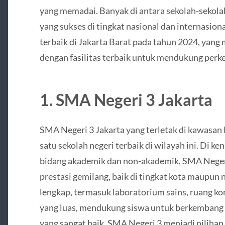
yang memadai. Banyak di antara sekolah-sekolah
yang sukses di tingkat nasional dan internasion
terbaik di Jakarta Barat pada tahun 2024, yan
dengan fasilitas terbaik untuk mendukung per
1.
SMA Negeri 3 Jakarta
SMA Negeri 3 Jakarta yang terletak di kawasan 
satu sekolah negeri terbaik di wilayah ini. Di 
bidang akademik dan non-akademik, SMA Negeri 
prestasi gemilang, baik di tingkat kota maupun n
lengkap, termasuk laboratorium sains, ruang ko
yang luas, mendukung siswa untuk berkembang d
yang sangat baik, SMA Negeri 3 menjadi pilihan