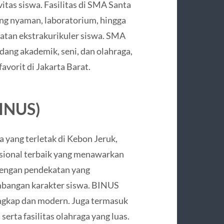
itas siswa. Fasilitas di SMA Santa
yang nyaman, laboratorium, hingga
iatan ekstrakurikuler siswa. SMA
idang akademik, seni, dan olahraga,
avorit di Jakarta Barat.
BINUS)
yang terletak di Kebon Jeruk,
nasional terbaik yang menawarkan
Dengan pendekatan yang
mbangan karakter siswa. BINUS
lengkap dan modern. Juga termasuk
erta fasilitas olahraga yang luas.