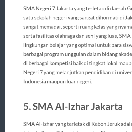
SMA Negeri 7 Jakarta yang terletak di daerah G
satu sekolah negeri yang sangat dihormati di Jak
sangat memadai, seperti ruang kelas yang nyama
serta fasilitas olahraga dan seni yang luas, SM
lingkungan belajar yang optimal untuk para sisw
berbagai program unggulan dalam bidang akadem
di berbagai kompetisi baik di tingkat lokal ma
Negeri 7 yang melanjutkan pendidikan di universi
Indonesia maupun luar negeri.
5.
SMA Al-Izhar Jakarta
SMA Al-Izhar yang terletak di Kebon Jeruk adala