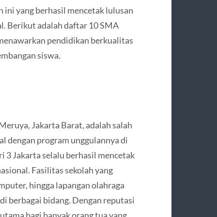
 ini yang berhasil mencetak lulusan
al. Berikut adalah daftar 10 SMA
g menawarkan pendidikan berkualitas
kembangan siswa.
Meruya, Jakarta Barat, adalah salah
kenal dengan program unggulannya di
3 Jakarta selalu berhasil mencetak
asional. Fasilitas sekolah yang
mputer, hingga lapangan olahraga
i berbagai bidang. Dengan reputasi
 utama bagi banyak orang tua yang