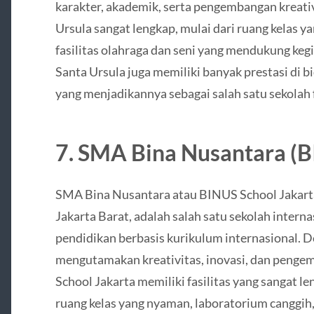
karakter, akademik, serta pengembangan kreativ
Ursula sangat lengkap, mulai dari ruang kelas 
fasilitas olahraga dan seni yang mendukung keg
Santa Ursula juga memiliki banyak prestasi di b
yang menjadikannya sebagai salah satu sekolah f
7.
SMA Bina Nusantara (
SMA Bina Nusantara atau BINUS School Jakarta 
Jakarta Barat, adalah salah satu sekolah inter
pendidikan berbasis kurikulum internasional. 
mengutamakan kreativitas, inovasi, dan penge
School Jakarta memiliki fasilitas yang sangat 
ruang kelas yang nyaman, laboratorium canggih, s