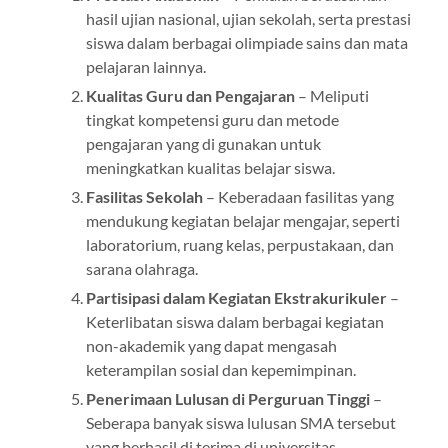
hasil ujian nasional, ujian sekolah, serta prestasi
siswa dalam berbagai olimpiade sains dan mata
pelajaran lainnya.
Kualitas Guru dan Pengajaran
– Meliputi
tingkat kompetensi guru dan metode
pengajaran yang di gunakan untuk
meningkatkan kualitas belajar siswa.
Fasilitas Sekolah
– Keberadaan fasilitas yang
mendukung kegiatan belajar mengajar, seperti
laboratorium, ruang kelas, perpustakaan, dan
sarana olahraga.
Partisipasi dalam Kegiatan Ekstrakurikuler
–
Keterlibatan siswa dalam berbagai kegiatan
non-akademik yang dapat mengasah
keterampilan sosial dan kepemimpinan.
Penerimaan Lulusan di Perguruan Tinggi
–
Seberapa banyak siswa lulusan SMA tersebut
yang berhasil di terima di universitas-