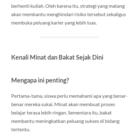
berhenti kuliah. Oleh karena itu, strategi yang matang
akan membantu menghindari risiko tersebut sekaligus
membuka peluang karier yang lebih luas.
Kenali Minat dan Bakat Sejak Dini
Mengapa ini penting?
Pertama-tama, siswa perlu memahami apa yang benar-
benar mereka sukai. Minat akan membuat proses
belajar terasa lebih ringan. Sementara itu, bakat
membantu meningkatkan peluang sukses di bidang
tertentu.