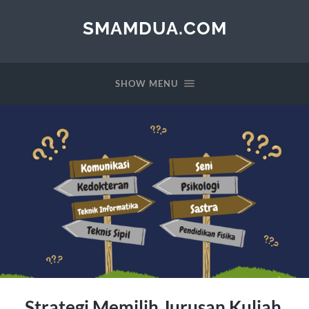
SMAMDUA.COM
SHOW MENU
Strategi Memilih Jurusan Kuliah