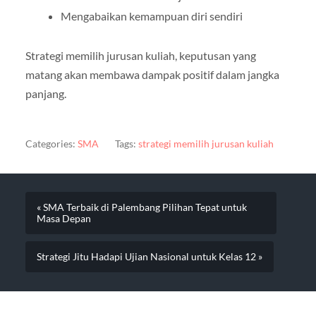
Mengabaikan kemampuan diri sendiri
Strategi memilih jurusan kuliah, keputusan yang
matang akan membawa dampak positif dalam jangka
panjang.
Categories:
SMA
Tags:
strategi memilih jurusan kuliah
« SMA Terbaik di Palembang Pilihan Tepat untuk
Masa Depan
Strategi Jitu Hadapi Ujian Nasional untuk Kelas 12 »