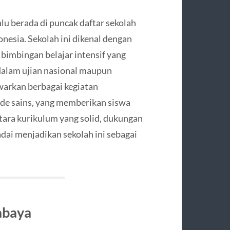
alu berada di puncak daftar sekolah
donesia. Sekolah ini dikenal dengan
imbingan belajar intensif yang
dalam ujian nasional maupun
warkan berbagai kegiatan
iade sains, yang memberikan siswa
tara kurikulum yang solid, dukungan
adai menjadikan sekolah ini sebagai
abaya