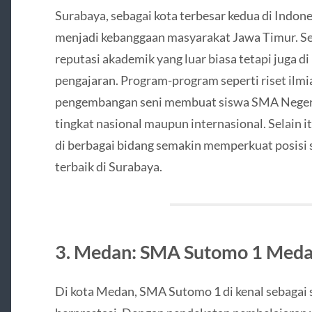
Surabaya, sebagai kota terbesar kedua di Indon
menjadi kebanggaan masyarakat Jawa Timur. Sek
reputasi akademik yang luar biasa tetapi juga d
pengajaran. Program-program seperti riset ilmia
pengembangan seni membuat siswa SMA Negeri
tingkat nasional maupun internasional. Selain i
di berbagai bidang semakin memperkuat posisi s
terbaik di Surabaya.
3. Medan: SMA Sutomo 1 Med
Di kota Medan, SMA Sutomo 1 di kenal sebagai