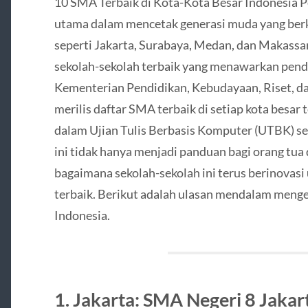
10 SMA Terbaik di Kota-Kota Besar Indonesia Pe
utama dalam mencetak generasi muda yang berku
seperti Jakarta, Surabaya, Medan, dan Makassar
sekolah-sekolah terbaik yang menawarkan pendi
Kementerian Pendidikan, Kebudayaan, Riset, d
merilis daftar SMA terbaik di setiap kota besar
dalam Ujian Tulis Berbasis Komputer (UTBK) se
ini tidak hanya menjadi panduan bagi orang tua
bagaimana sekolah-sekolah ini terus berinovas
terbaik. Berikut adalah ulasan mendalam menge
Indonesia.
1. Jakarta: SMA Negeri 8 Jakar