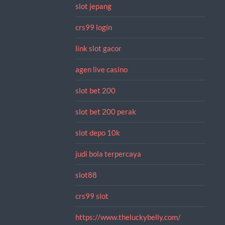
slot jepang
crs99 login
link slot gacor
agen live casino
slot bet 200
slot bet 200 perak
slot depo 10k
judi bola terpercaya
slot88
crs99 slot
https://www.theluckybelly.com/