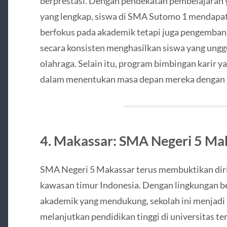
berprestasi. Dengan pendekatan pembelajaran 
yang lengkap, siswa di SMA Sutomo 1 mendapat
berfokus pada akademik tetapi juga pengembang
secara konsisten menghasilkan siswa yang unggu
olahraga. Selain itu, program bimbingan karir
dalam menentukan masa depan mereka dengan le
4. Makassar: SMA Negeri 5 Ma
SMA Negeri 5 Makassar terus membuktikan diri s
kawasan timur Indonesia. Dengan lingkungan be
akademik yang mendukung, sekolah ini menjadi p
melanjutkan pendidikan tinggi di universitas 