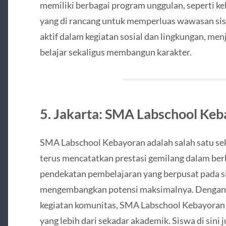
memiliki berbagai program unggulan, seperti kel
yang di rancang untuk memperluas wawasan siswa
aktif dalam kegiatan sosial dan lingkungan, me
belajar sekaligus membangun karakter.
5. Jakarta: SMA Labschool Ke
SMA Labschool Kebayoran adalah salah satu sek
terus mencatatkan prestasi gemilang dalam ber
pendekatan pembelajaran yang berpusat pada s
mengembangkan potensi maksimalnya. Dengan pr
kegiatan komunitas, SMA Labschool Kebayoran
yang lebih dari sekadar akademik. Siswa di sini