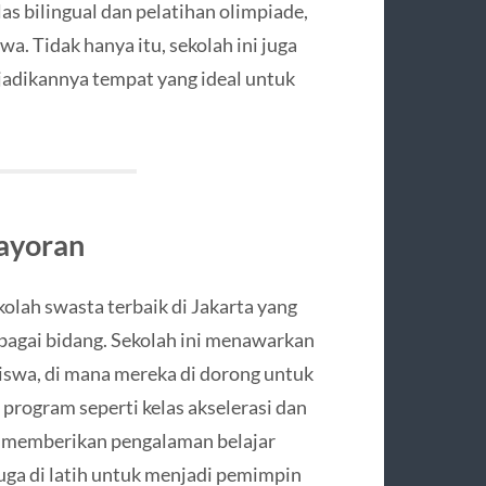
as bilingual dan pelatihan olimpiade,
. Tidak hanya itu, sekolah ini juga
njadikannya tempat yang ideal untuk
bayoran
olah swasta terbaik di Jakarta yang
bagai bidang. Sekolah ini menawarkan
iswa, di mana mereka di dorong untuk
ogram seperti kelas akselerasi dan
 memberikan pengalaman belajar
 juga di latih untuk menjadi pemimpin