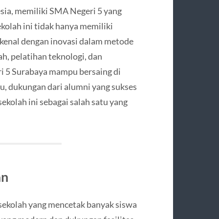
esia, memiliki SMA Negeri 5 yang
olah ini tidak hanya memiliki
i kenal dengan inovasi dalam metode
h, pelatihan teknologi, dan
 5 Surabaya mampu bersaing di
tu, dukungan dari alumni yang sukses
ekolah ini sebagai salah satu yang
an
 sekolah yang mencetak banyak siswa