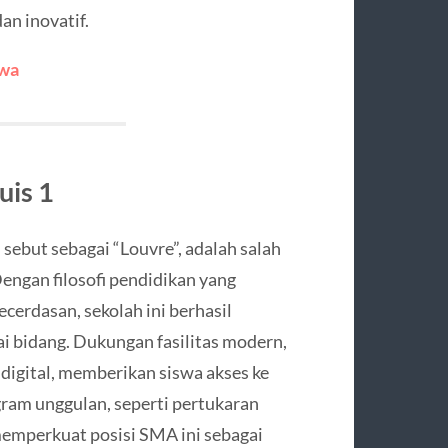
an inovatif.
awa
uis 1
 sebut sebagai “Louvre”, adalah salah
engan filosofi pendidikan yang
ecerdasan, sekolah ini berhasil
i bidang. Dukungan fasilitas modern,
digital, memberikan siswa akses ke
gram unggulan, seperti pertukaran
memperkuat posisi SMA ini sebagai