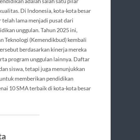
ndidikan adalah salah satu pilar
alitas. Di Indonesia, kota-kota besar
 telah lama menjadi pusat dari
dikan unggulan. Tahun 2025 ini,
an Teknologi (Kemendikbud) kembali
 tersebut berdasarkan kinerja mereka
rta program unggulan lainnya. Daftar
 dan siswa, tetapi juga menunjukkan
i untuk memberikan pendidikan
nai 10 SMA terbaik di kota-kota besar
ta