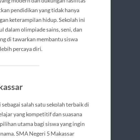
yang modern dan dukungan fasilitas
kan pendidikan yang tidak hanya
an keterampilan hidup. Sekolah ini
l dalam olimpiade sains, seni, dan
 yang di tawarkan membantu siswa
bih percaya diri.
kassar
ebagai salah satu sekolah terbaik di
lajar yang kompetitif dan suasana
ilihan utama bagi siswa yang ingin
ternama. SMA Negeri 5 Makassar