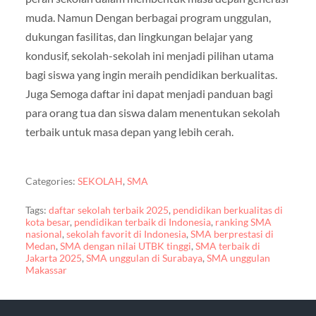
muda. Namun Dengan berbagai program unggulan,
dukungan fasilitas, dan lingkungan belajar yang
kondusif, sekolah-sekolah ini menjadi pilihan utama
bagi siswa yang ingin meraih pendidikan berkualitas.
Juga Semoga daftar ini dapat menjadi panduan bagi
para orang tua dan siswa dalam menentukan sekolah
terbaik untuk masa depan yang lebih cerah.
Categories:
SEKOLAH
,
SMA
Tags:
daftar sekolah terbaik 2025
,
pendidikan berkualitas di
kota besar
,
pendidikan terbaik di Indonesia
,
ranking SMA
nasional
,
sekolah favorit di Indonesia
,
SMA berprestasi di
Medan
,
SMA dengan nilai UTBK tinggi
,
SMA terbaik di
Jakarta 2025
,
SMA unggulan di Surabaya
,
SMA unggulan
Makassar