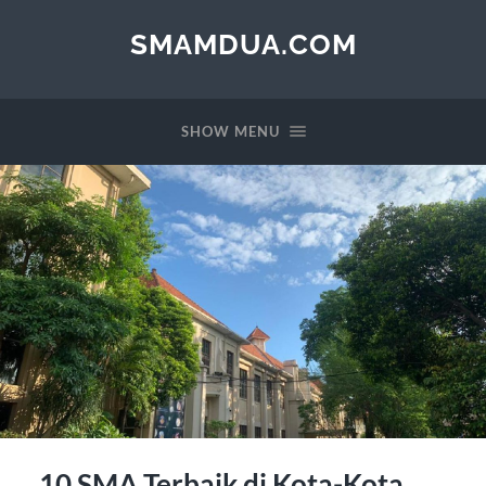
SMAMDUA.COM
SHOW MENU
10 SMA Terbaik di Kota-Kota